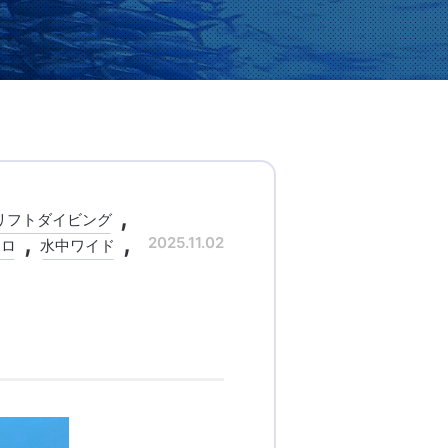
リフトダイビング
2025.11.02
クロ
水中ワイド