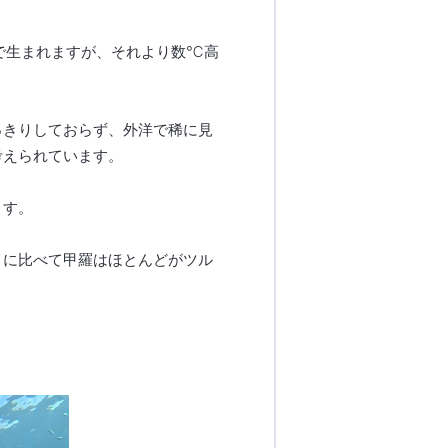
で生まれますが、それより数℃高
っきりしておらず、外洋で稀に見
考えられています。
ます。
メに比べて甲羅はほとんどがツル