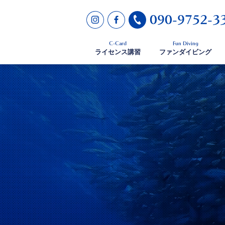
090-9752-3
C-Card
Fun Diving
ライセンス講習
ファンダイビング