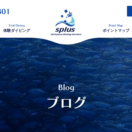
301
Trial Diving
Point Map
体験ダイビング
ポイントマップ
Blog
ブログ