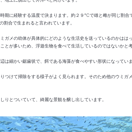
の時期に経験する温度で決まります。約２９℃で雄と雌が同じ割合
の割合で生まれると言われています。
ウミガメの幼体が具体的にどのような生活史を送っているのかはは
ることが多いため、浮遊生物を食べて生活しているのではないかと
縁辺は細かい鋸歯状で、餌である海藻が食べやすい形状になってい
すりつけて掃除をする様子がよく見られます。そのため他のウミガ
っしりとついていて、綺麗な景観を醸し出しています。