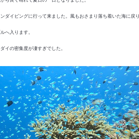
ァンダイビングに行って来ました。風もおさまり落ち着いた海に戻
ブルへ入ります。
メダイの密集度が凄すぎでした。