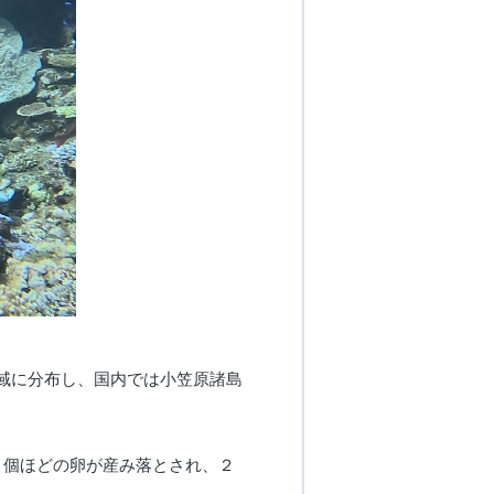
帯海域に分布し、国内では小笠原諸島
０個ほどの卵が産み落とされ、２