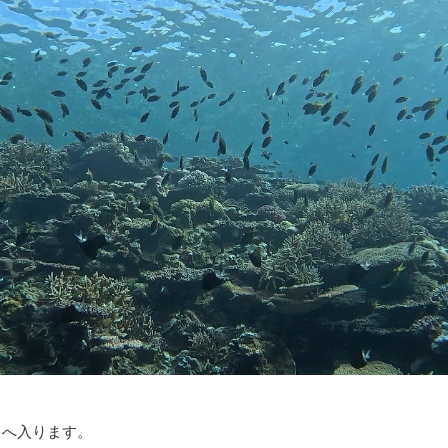
２へ入ります。