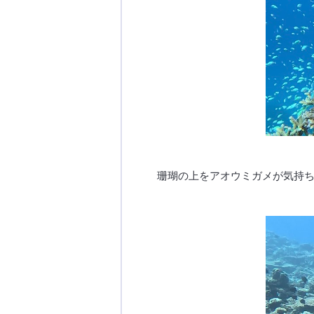
珊瑚の上をアオウミガメが気持