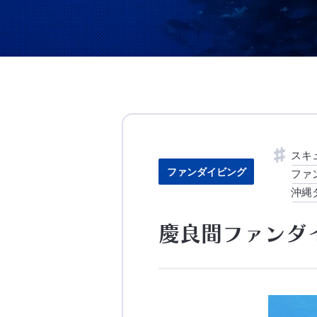
スキ
ファンダイビング
ファ
沖縄
慶良間ファンダ