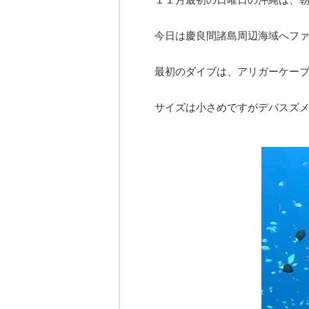
今日は慶良間諸島周辺海域へフ
最初のダイブは、アリガーケー
サイズは小さめですがデバスズ