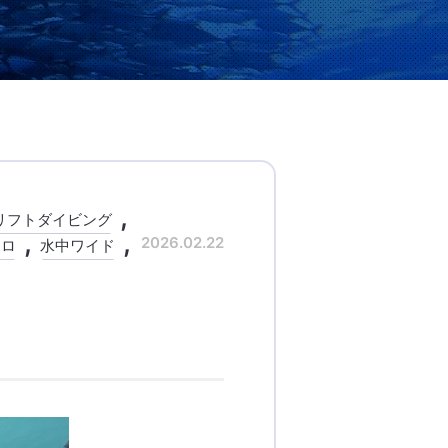
リフトダイビング
2026.02.22
クロ
水中ワイド