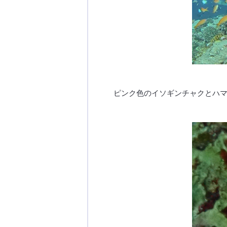
ピンク色のイソギンチャクとハ