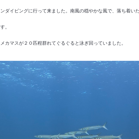
ァンダイビングに行って来ました。南風の穏やかな風で、落ち着い
ます。
オメカマスが２０匹程群れてぐるぐると泳ぎ回っていました。