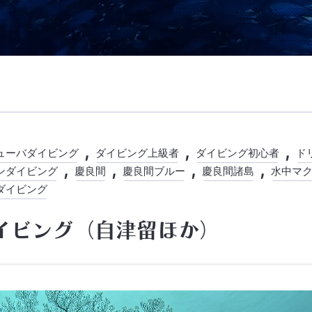
ューバダイビング
ダイビング上級者
ダイビング初心者
ド
ンダイビング
慶良間
慶良間ブルー
慶良間諸島
水中マ
ダイビング
イビング（自津留ほか）