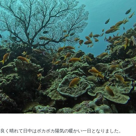
ら良く晴れて日中はポカポカ陽気の暖かい一日となりました。