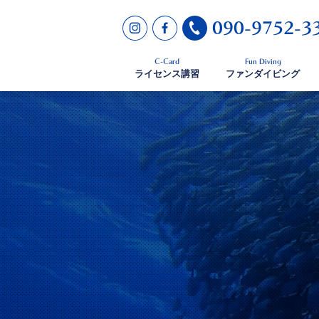
090-9752-3
C-Card
Fun Diving
ライセンス講習
ファンダイビング