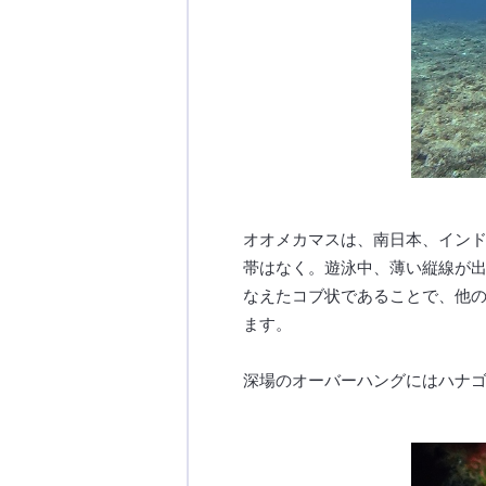
オオメカマスは、南日本、イン
帯はなく。遊泳中、薄い縦線が
なえたコブ状であることで、他
ます。
深場のオーバーハングにはハナ