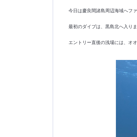
今日は慶良間諸島周辺海域へフ
最初のダイブは、黒島北へ入り
エントリー直後の浅場には、オ