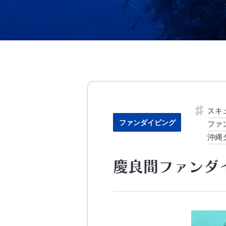
スキ
ファンダイビング
ファ
沖縄
慶良間ファンダ