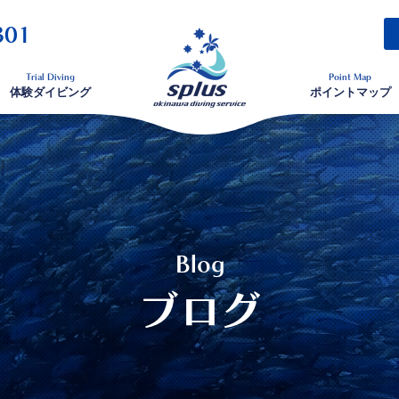
301
Trial Diving
Point Map
体験ダイビング
ポイントマップ
Blog
ブログ