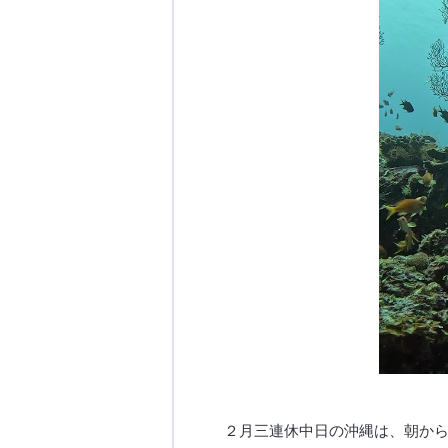
２月三連休中日の沖縄は、朝か