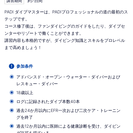
約7日間
講習期間
PADI ダイブマスターは、PADIプロフェッショナルの道の最初のス
テップです。
コース修了後は、ファンダイビングのガイドをしたり、ダイブセ
ンターやリゾートで働くことができます。
講習内容も本格的ですが、ダイビング知識とスキルをプロレベル
まで高めましょう！
参加条件
アドバンスド・オープン・ウォーター・ダイバーおよび
レスキュー・ダイバー
18歳以上
ログに記録されたダイブ本数40本
過去24か月以内にEFR一次および二次ケア・トレーニン
グを終了
過去12か月以内に医師による健康診断を受け、ダイビン
グ許可を得ている