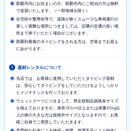
那覇市内にお住まいの方、那覇市内にご宿泊の方は無料
で送迎いたします。（一部地域を除く）
住宅街や繁華街等で、道路が狭くスムーズな車両通行が
著しく困難な場所につきましては、近隣の交通の良い場
所まで来ていただく場合がございます。
那覇到着後のダイビングをされる方は、空港までお迎え
にあがります。
器材レンタルについて
当店では、お客様に使用していただくダイビング器材
は、安心してダイビングをしていただけるようしっかり
とメンテナンスを行っております。
ウェットスーツにつきまして、男女規制品規格各サイズ
を揃えておりますが、身長185cm以上または体重85kg以
上の体の大きな方は規格外サイズとなりますので、お客
様ご自身でご用意していただきます。
意図的な行為による破損・故障、管理不足により紛失し