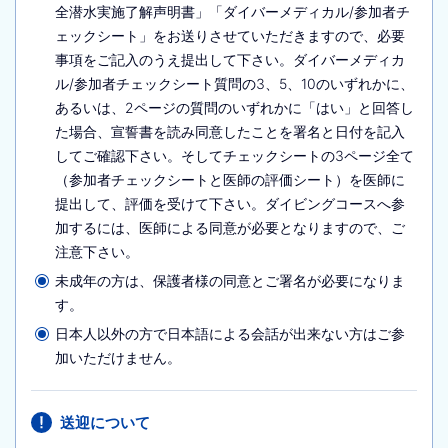
全潜水実施了解声明書」「ダイバーメディカル/参加者チ
ェックシート」をお送りさせていただきますので、必要
事項をご記入のうえ提出して下さい。ダイバーメディカ
ル/参加者チェックシート質問の3、5、10のいずれかに、
あるいは、2ページの質問のいずれかに「はい」と回答し
た場合、宣誓書を読み同意したことを署名と日付を記入
してご確認下さい。そしてチェックシートの3ページ全て
（参加者チェックシートと医師の評価シート）を医師に
提出して、評価を受けて下さい。ダイビングコースへ参
加するには、医師による同意が必要となりますので、ご
注意下さい。
未成年の方は、保護者様の同意とご署名が必要になりま
す。
日本人以外の方で日本語による会話が出来ない方はご参
加いただけません。
送迎について