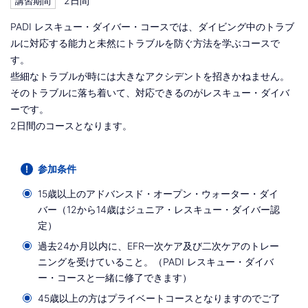
2日間
講習期間
PADI レスキュー・ダイバー・コースでは、ダイビング中のトラブ
ルに対応する能力と未然にトラブルを防ぐ方法を学ぶコースで
す。
些細なトラブルが時には大きなアクシデントを招きかねません。
そのトラブルに落ち着いて、対応できるのがレスキュー・ダイバ
ーです。
2日間のコースとなります。
参加条件
15歳以上のアドバンスド・オープン・ウォーター・ダイ
バー（12から14歳はジュニア・レスキュー・ダイバー認
定）
過去24か月以内に、EFR一次ケア及び二次ケアのトレー
ニングを受けていること。（PADI レスキュー・ダイバ
ー・コースと一緒に修了できます）
45歳以上の方はプライベートコースとなりますのでご了