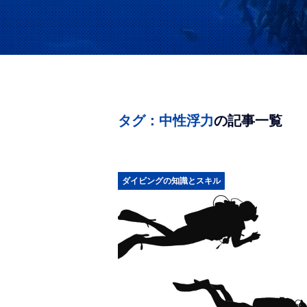
タグ：中性浮力
の記事一覧
ダイビングの知識とスキル