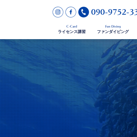
090-9752-3
C-Card
Fun Diving
ライセンス講習
ファンダイビング