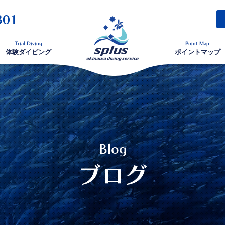
301
Trial Diving
Point Map
体験ダイビング
ポイントマップ
Blog
ブログ