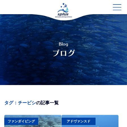
Blog
ブログ
タグ：チービシ
の記事一覧
ファンダイビング
アドヴァンスド