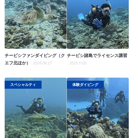
チービシファンダイビング（ク
チービシ諸島でライセンス講習
エフ北ほか）
2026.06.27
2025.11.05
スペシャルティ
体験ダイビング