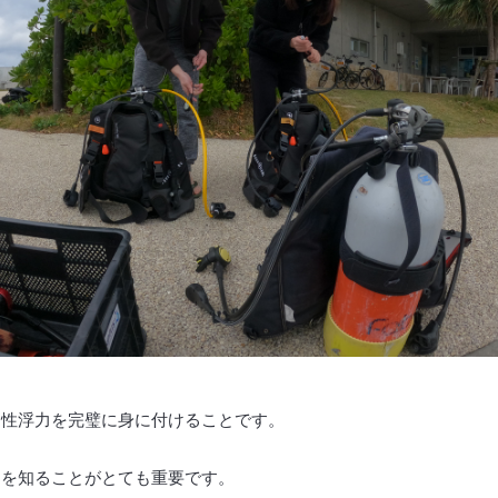
中性浮力を完璧に身に付けることです。
トを知ることがとても重要です。