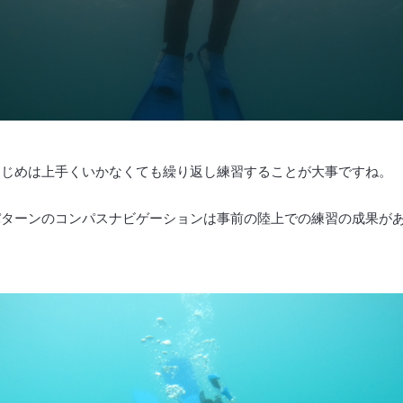
はじめは上手くいかなくても繰り返し練習することが大事ですね。
パターンのコンパスナビゲーションは事前の陸上での練習の成果が