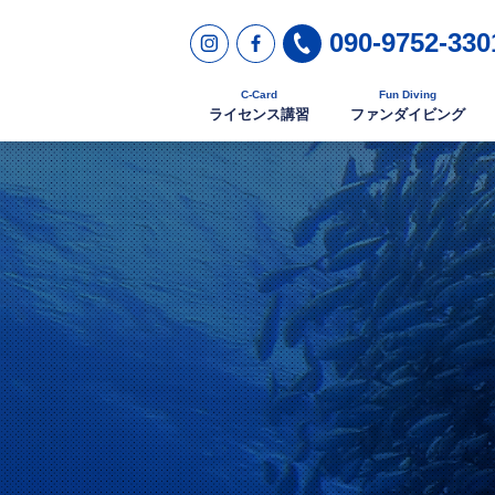
090-9752-330
C-Card
Fun Diving
ライセンス講習
ファンダイビング