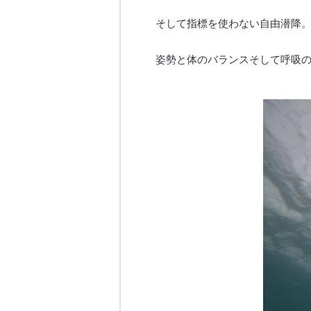
そして指標を使わない自由潜降
姿勢と体のバランスそして呼吸