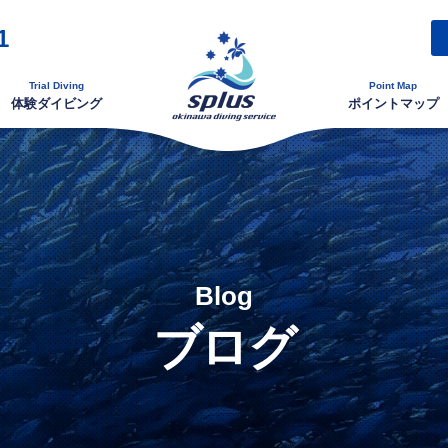
1
Trial Diving
Point Map
体験ダイビング
ポイントマップ
Blog
ブログ