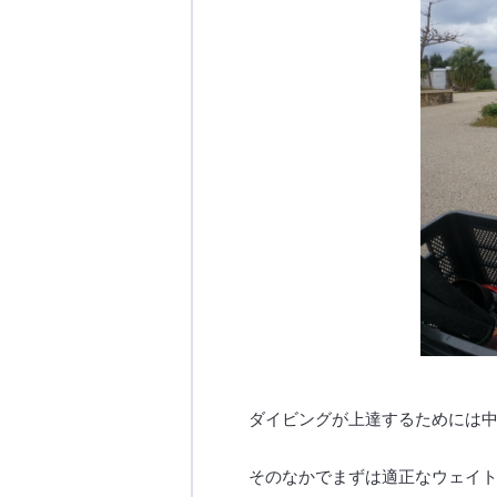
ダイビングが上達するためには
そのなかでまずは適正なウェイ