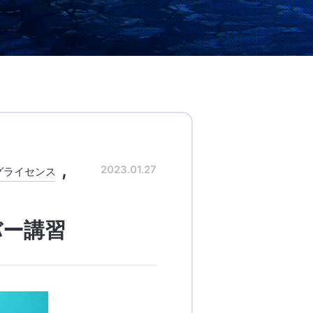
2023.01.27
グライセンス
バー講習