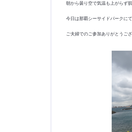
朝から曇り空で気温も上がらず
今日は那覇シーサイドパークに
ご夫婦でのご参加ありがとうご