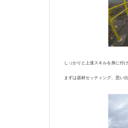
しっかりと上達スキルを身に付
まずは器材セッティング、思い