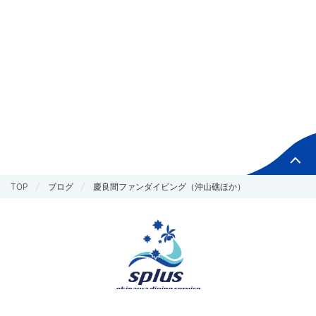
TOP
ブログ
慶良間ファンダイビング（沖山礁ほか）