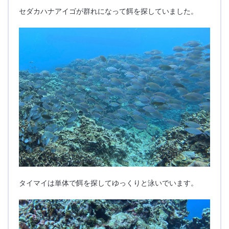
セダカハナアイゴが群れになって餌を探していました。
タイマイは単体で餌を探してゆっくりと泳いでいます。