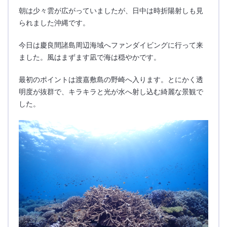
朝は少々雲が広がっていましたが、日中は時折陽射しも見
られました沖縄です。
今日は慶良間諸島周辺海域へファンダイビングに行って来
ました。風はまずます凪で海は穏やかです。
最初のポイントは渡嘉敷島の野崎へ入ります。とにかく透
明度が抜群で、キラキラと光が水へ射し込む綺麗な景観で
した。