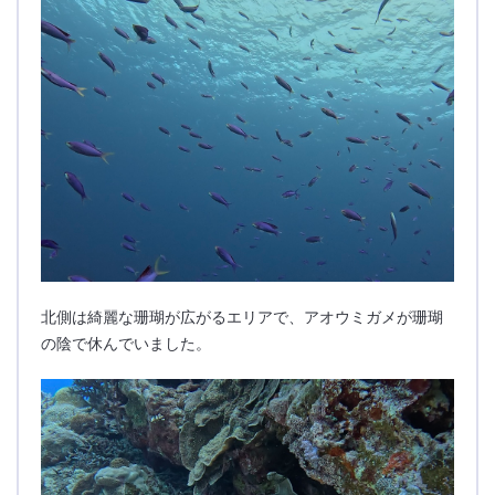
北側は綺麗な珊瑚が広がるエリアで、アオウミガメが珊瑚
の陰で休んでいました。