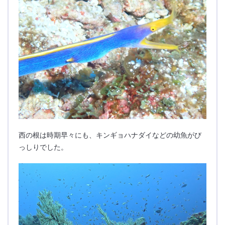
西の根は時期早々にも、キンギョハナダイなどの幼魚がび
っしりでした。