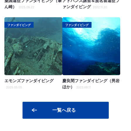
粟国遠征ファンダイビング（筆
アドバンス講習＆渡名喜遠征フ
ん崎）
ァンダイビング
2025.06.22
2022.11.20
ファンダイビング
ファンダイビング
エモンズファンダイビング
慶良間ファンダイビング（男岩
ほか）
2025.05.05
2022.09.11
一覧へ戻る