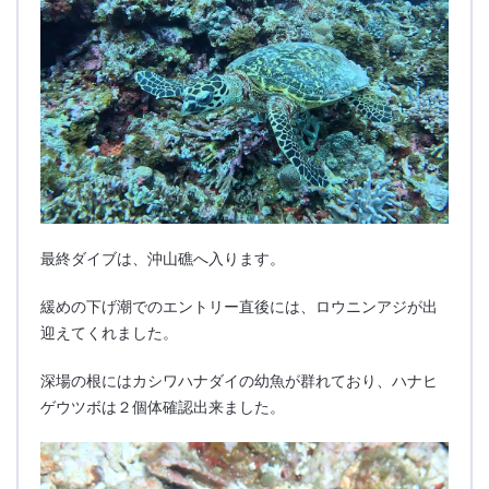
最終ダイブは、沖山礁へ入ります。
緩めの下げ潮でのエントリー直後には、ロウニンアジが出
迎えてくれました。
深場の根にはカシワハナダイの幼魚が群れており、ハナヒ
ゲウツボは２個体確認出来ました。