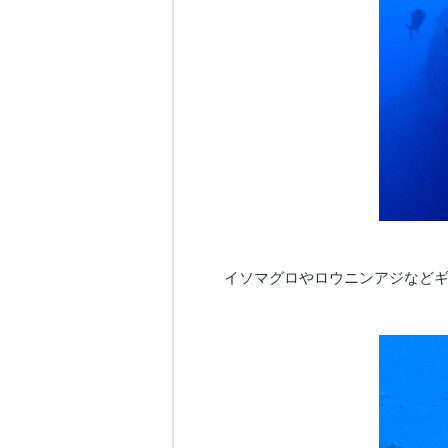
イソマグロやロウニンアジなど