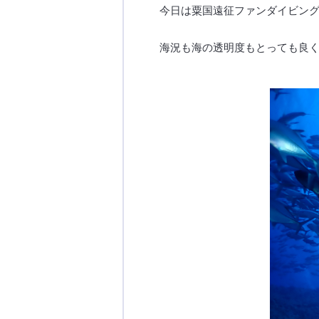
今日は粟国遠征ファンダイビン
海況も海の透明度もとっても良