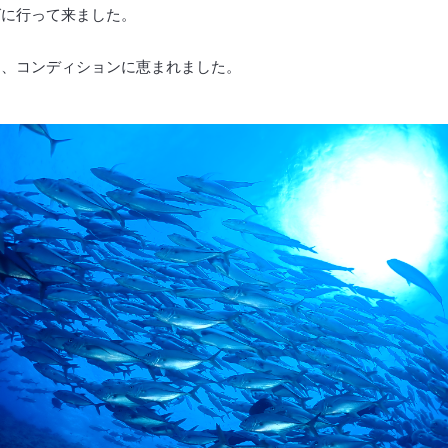
グに行って来ました。
く、コンディションに恵まれました。