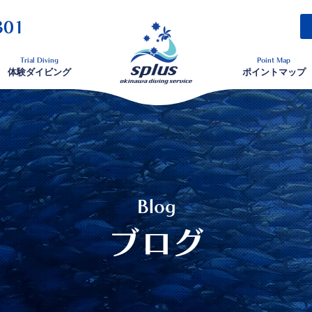
301
Trial Diving
Point Map
体験ダイビング
ポイントマップ
Blog
ブログ