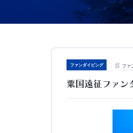
ファンダイビング
ファ
粟国遠征ファン