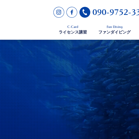
090-9752-3
C-Card
Fun Diving
ライセンス講習
ファンダイビング