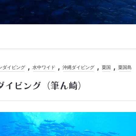
ンダイビング
水中ワイド
沖縄ダイビング
粟国
粟国島
ダイビング（筆ん崎）