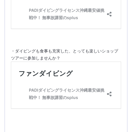
・ダイビングも食事も充実した、とっても楽しいショップ
ツアーに参加しませんか？