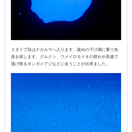
２ダイブ目はナカルマへ入ります。緩めの下げ潮に乗り魚
達を探します。グルクン、ウメイロモドキの群れや高速で
逃げ散るギンガメアジなどに会うことが出来ました。