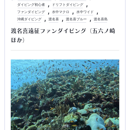
ダイビング初心者
ドリフトダイビング
ファンダイビング
水中マクロ
水中ワイド
沖縄ダイビング
渡名喜
渡名喜ブルー
渡名喜島
渡名喜遠征ファンダイビング（五六ノ崎
ほか）