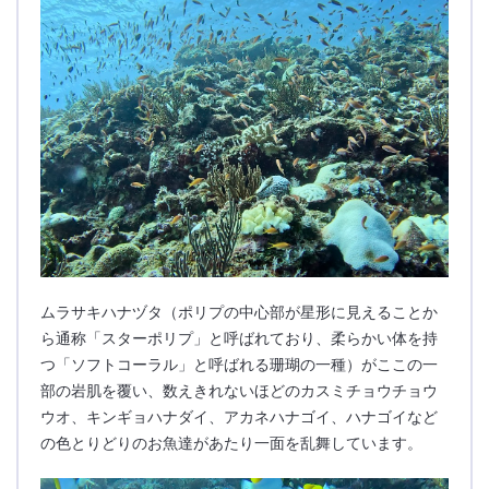
ムラサキハナヅタ（ポリプの中心部が星形に見えることか
ら通称「スターポリプ」と呼ばれており、柔らかい体を持
つ「ソフトコーラル」と呼ばれる珊瑚の一種）がここの一
部の岩肌を覆い、数えきれないほどのカスミチョウチョウ
ウオ、キンギョハナダイ、アカネハナゴイ、ハナゴイなど
の色とりどりのお魚達があたり一面を乱舞しています。