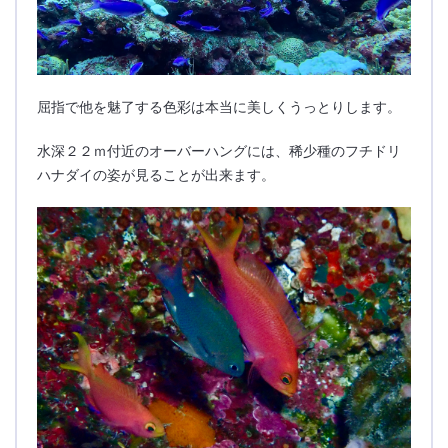
屈指で他を魅了する色彩は本当に美しくうっとりします。
水深２２ｍ付近のオーバーハングには、稀少種のフチドリ
ハナダイの姿が見ることが出来ます。