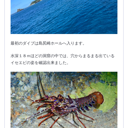
最初のダイブは島尻崎ホールへ入ります。
水深１８ｍほどの洞窟の中では、穴からまるまる出ている
イセエビの姿を確認出来ました。