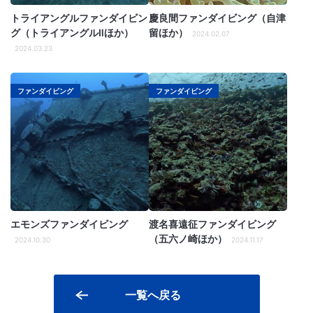
トライアングルファンダイビン
慶良間ファンダイビング（自津
グ（トライアングルⅡほか）
留ほか）
2024.02.07
2024.03.23
ファンダイビング
ファンダイビング
エモンズファンダイビング
渡名喜遠征ファンダイビング
（五六ノ崎ほか）
2024.10.30
2024.11.17
一覧へ戻る