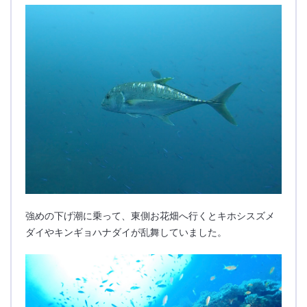
強めの下げ潮に乗って、東側お花畑へ行くとキホシスズメ
ダイやキンギョハナダイが乱舞していました。