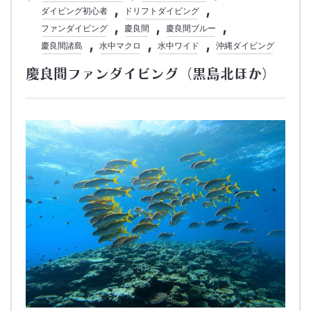
ダイビング初心者
ドリフトダイビング
ファンダイビング
慶良間
慶良間ブルー
慶良間諸島
水中マクロ
水中ワイド
沖縄ダイビング
慶良間ファンダイビング（黒島北ほか）