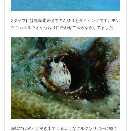
2ダイブ目は黒島北東側でのんびりとダイビングです。モン
ツキカエルウオがうねりに合わせてゆらゆらしてました。
深場では次々と湧き出てくるようなグルグンリバーに癒さ