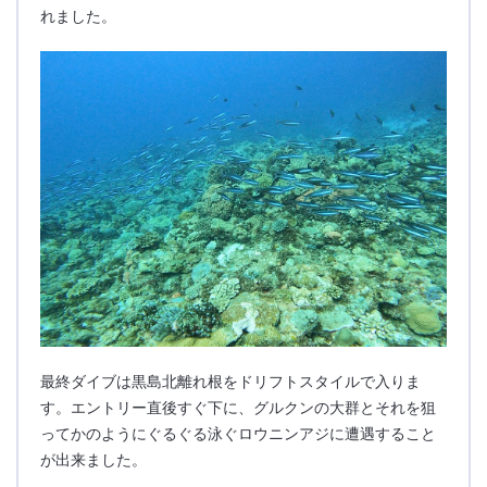
れました。
最終ダイブは黒島北離れ根をドリフトスタイルで入りま
す。エントリー直後すぐ下に、グルクンの大群とそれを狙
ってかのようにぐるぐる泳ぐロウニンアジに遭遇すること
が出来ました。