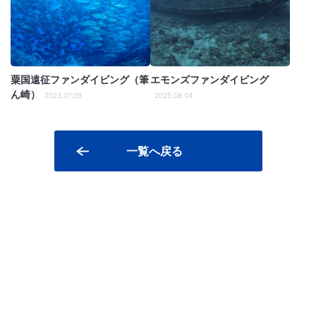
粟国遠征ファンダイビング（筆
エモンズファンダイビング
ん崎）
2023.07.09
2025.08.04
一覧へ戻る