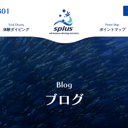
301
Trial Diving
Point Map
体験ダイビング
ポイントマップ
Blog
ブログ