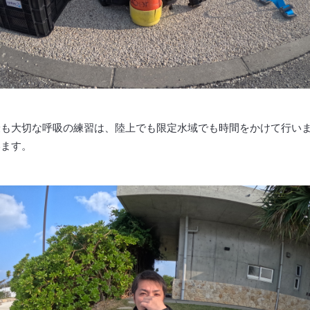
最も大切な呼吸の練習は、陸上でも限定水域でも時間をかけて行い
います。