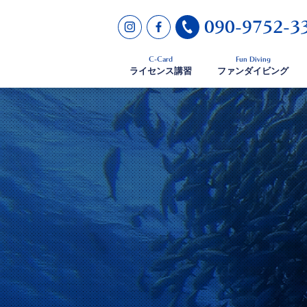
090-9752-3
C-Card
Fun Diving
ライセンス講習
ファンダイビング