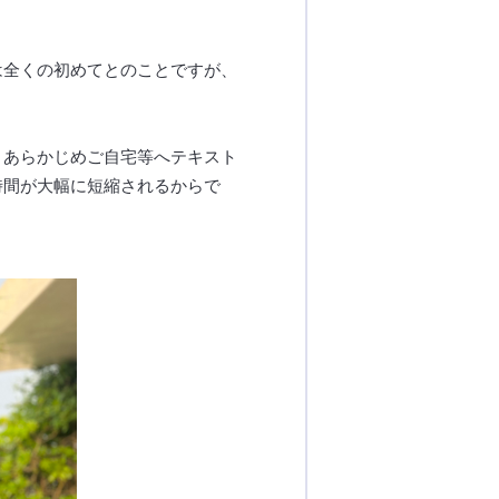
は全くの初めてとのことですが、
。あらかじめご自宅等へテキスト
時間が大幅に短縮されるからで
。