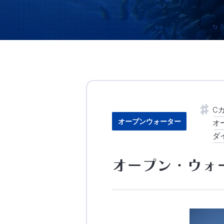
C
オープンウォーター
オ
ダ
オープン・ウォ