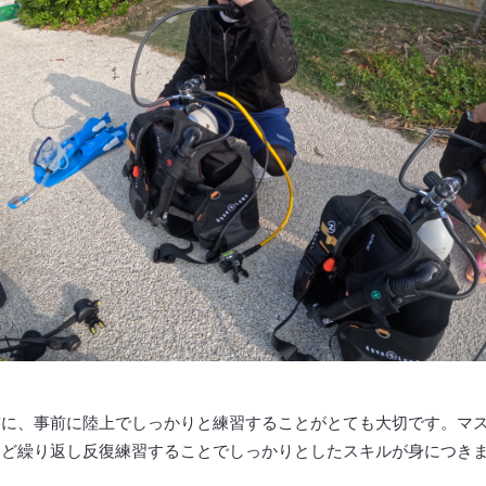
前に、事前に陸上でしっかりと練習することがとても大切です。マ
など繰り返し反復練習することでしっかりとしたスキルが身につき