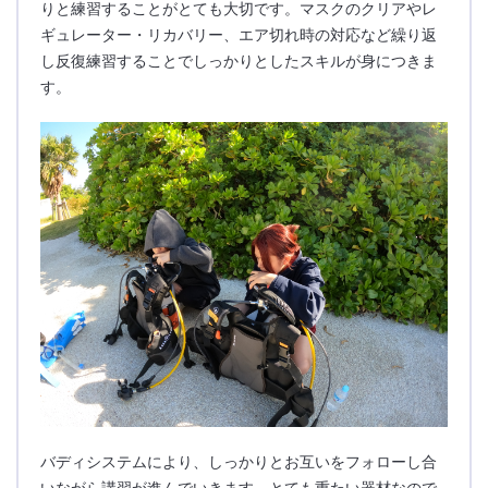
りと練習することがとても大切です。マスクのクリアやレ
ギュレーター・リカバリー、エア切れ時の対応など繰り返
し反復練習することでしっかりとしたスキルが身につきま
す。
バディシステムにより、しっかりとお互いをフォローし合
いながら講習が進んでいきます。とても重たい器材なので