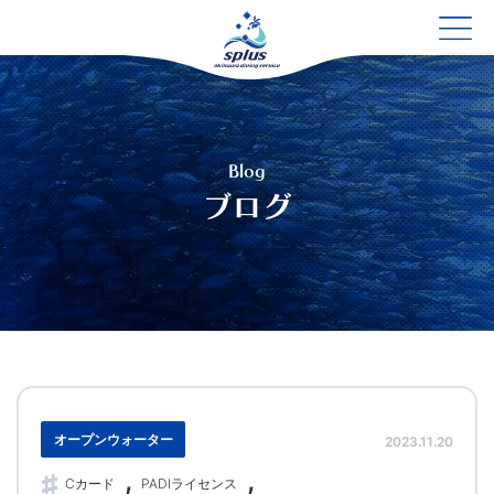
Blog
ブログ
オープンウォーター
2023.11.20
Cカード
PADIライセンス