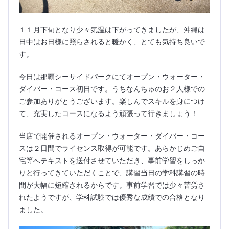
１１月下旬となり少々気温は下がってきましたが、沖縄は
日中はお日様に照らされると暖かく、とても気持ち良いで
す。
今日は那覇シーサイドパークにてオープン・ウォーター・
ダイバー・コース初日です。うちなんちゅのお２人様での
ご参加ありがとうございます。楽しんでスキルを身につけ
て、充実したコースになるよう頑張って行きましょう！
当店で開催されるオープン・ウォーター・ダイバー・コー
スは２日間でライセンス取得が可能です。あらかじめご自
宅等へテキストを送付させていただき、事前学習をしっか
りと行ってきていただくことで、講習当日の学科講習の時
間が大幅に短縮されるからです。事前学習では少々苦労さ
れたようですが、学科試験では優秀な成績での合格となり
ました。