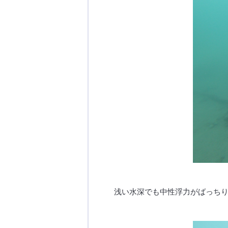
浅い水深でも中性浮力がばっち