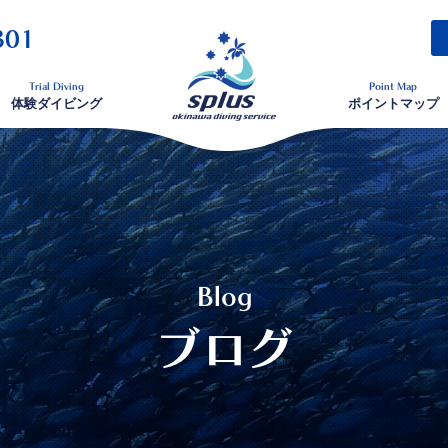
301
Trial Diving
Point Map
体験ダイビング
ポイントマップ
Blog
ブログ