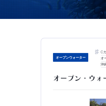
C
オープンウォーター
オ
沖
オープン・ウォ