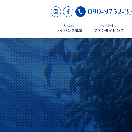
090-9752-3
C-Card
Fun Diving
ライセンス講習
ファンダイビング