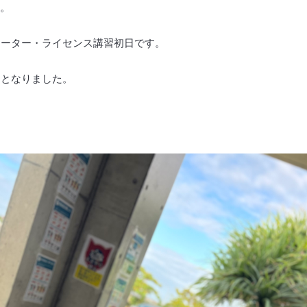
す。
ォーター・ライセンス講習初日です。
日となりました。