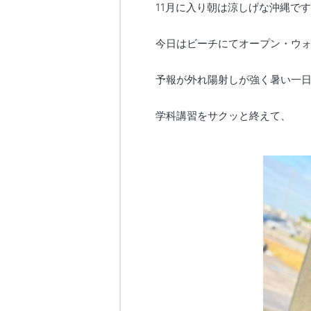
11月に入り朝は涼しげな沖縄で
今日はビーチにてオープン・ウ
予報が外れ陽射しが強く暑い一
学科講習をサクッと終えて、