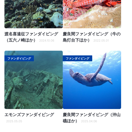
渡名喜遠征ファンダイビング
慶良間ファンダイビング（牛の
（五六ノ崎ほか）
島灯台下ほか）
2024.10.06
2022.05.01
ファンダイビング
ファンダイビング
エモンズファンダイビング
慶良間ファンダイビング（沖山
礁ほか）
2025.05.05
2025.04.06