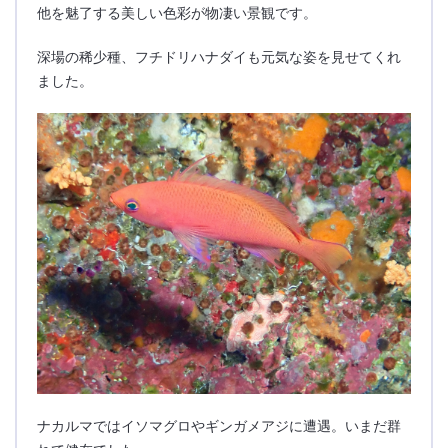
他を魅了する美しい色彩が物凄い景観です。
深場の稀少種、フチドリハナダイも元気な姿を見せてくれ
ました。
ナカルマではイソマグロやギンガメアジに遭遇。いまだ群