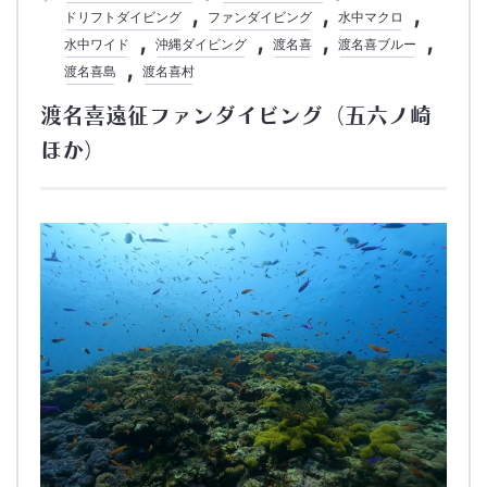
ドリフトダイビング
ファンダイビング
水中マクロ
水中ワイド
沖縄ダイビング
渡名喜
渡名喜ブルー
渡名喜島
渡名喜村
渡名喜遠征ファンダイビング（五六ノ崎
ほか）