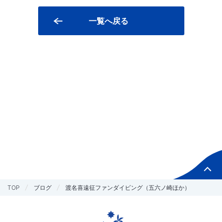
一覧へ戻る
TOP
ブログ
渡名喜遠征ファンダイビング（五六ノ崎ほか）