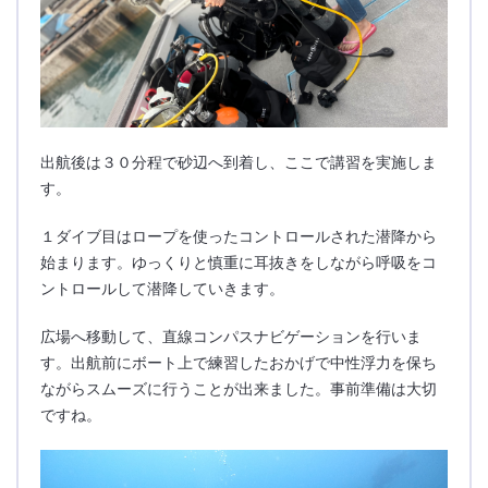
出航後は３０分程で砂辺へ到着し、ここで講習を実施しま
す。
１ダイブ目はロープを使ったコントロールされた潜降から
始まります。ゆっくりと慎重に耳抜きをしながら呼吸をコ
ントロールして潜降していきます。
広場へ移動して、直線コンパスナビゲーションを行いま
す。出航前にボート上で練習したおかげで中性浮力を保ち
ながらスムーズに行うことが出来ました。事前準備は大切
ですね。