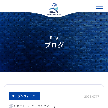
Blog
ブログ
オープンウォーター
2023.07.17
Cカード
PADIライセンス