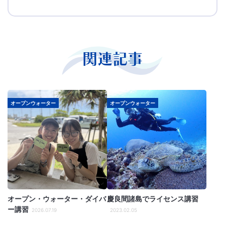
関連記事
オープンウォーター
オープンウォーター
オープン・ウォーター・ダイバ
慶良間諸島でライセンス講習
ー講習
2026.07.19
2023.02.05