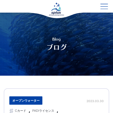
Blog
ブログ
オープンウォーター
2023.03.30
Cカード
PADIライセンス