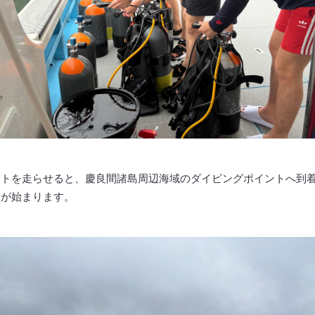
ートを走らせると、慶良間諸島周辺海域のダイビングポイントへ到
習が始まります。