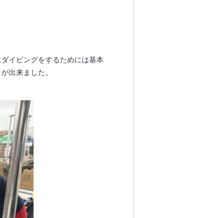
にダイビングをするためには基本
とが出来ました。