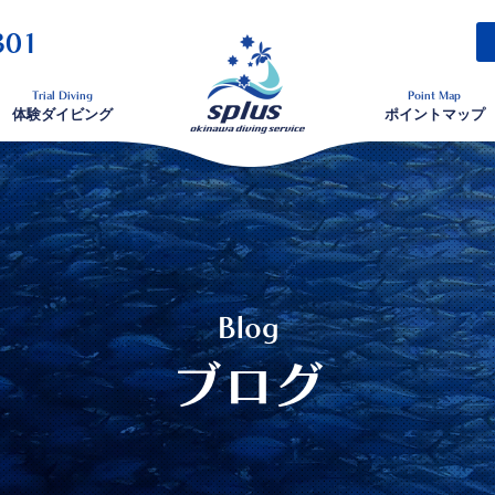
301
Trial Diving
Point Map
体験ダイビング
ポイントマップ
Blog
ブログ