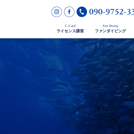
090-9752-3
C-Card
Fun Diving
ライセンス講習
ファンダイビング