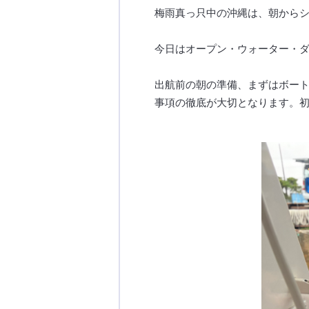
梅雨真っ只中の沖縄は、朝から
今日はオープン・ウォーター・
出航前の朝の準備、まずはボー
事項の徹底が大切となります。