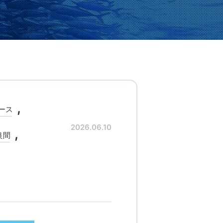
ース
2026.06.10
良間