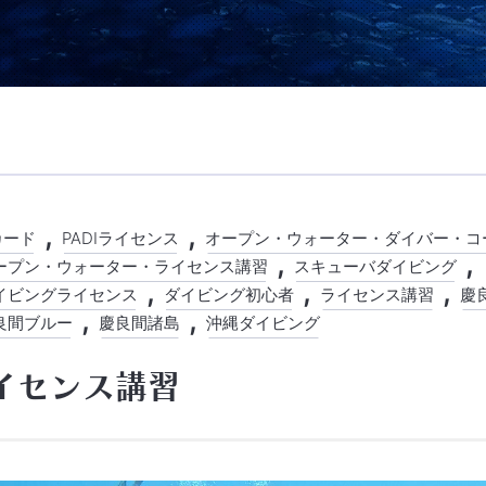
カード
PADIライセンス
オープン・ウォーター・ダイバー・コ
ープン・ウォーター・ライセンス講習
スキューバダイビング
イビングライセンス
ダイビング初心者
ライセンス講習
慶
良間ブルー
慶良間諸島
沖縄ダイビング
イセンス講習