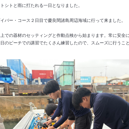
シトシトと雨に打たれる一日となりました。
ダイバー・コース２日目で慶良間諸島周辺海域に行って来ました。
ト上での器材のセッティングと作動点検から始まります。常に安全
初日のビーチでの講習でたくさん練習したので、スムーズに行うこ