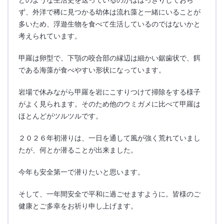
ず、外洋で稀に見つかる幼体は流れ藻と一緒にいることが
多いため、浮遊生物を食べて生活しているのではないかと
考えられています。
甲羅は卵型で、下顎の咬合部の縁辺は細かい鋸歯状で、餌
である海藻が食べやすい形状になっています。
岩場で休みながら甲羅を岩にこすりつけて掃除をする様子
がよく見られます。そのため他のウミガメに比べて甲羅は
ほとんどがツルツルです。
２０２６年初潜りは、一日を通して風が強く荒れていまし
たが、何とか潜ることが出来ました。
今年も安全第一で潜りたいと思います。
そして、一年間安全で平和に過ごせますように。皆様のご
健康とご多幸をお祈り申し上げます。