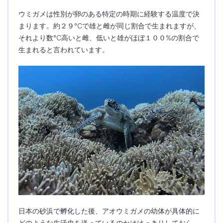
ウミガメは性別が卵のある特定の時期に経験する温度で決
まります。約２９℃で雄と雌が同じ割合で生まれますが、
それより数℃高いと雌、低いと雄がほぼ１００%の割合で
生まれると言われています。
日本の砂浜で孵化した後、アオウミガメの幼体が具体的に
どのような生活史を送っているのかははっきりしておら