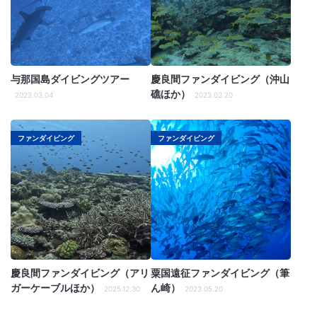
与那国島ダイビングツアー
慶良間ファンダイビング（沖山
礁ほか）
2023.03.04
2023.03.20
ファンダイビング
ファンダイビング
慶良間ファンダイビング（アリ
粟国遠征ファンダイビング（筆
ガーケーブルほか）
ん崎）
2025.12.30
2023.05.20