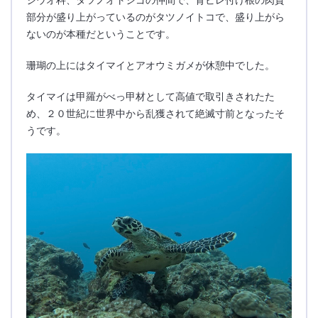
部分が盛り上がっているのがタツノイトコで、盛り上がら
ないのが本種だということです。
珊瑚の上にはタイマイとアオウミガメが休憩中でした。
タイマイは甲羅がべっ甲材として高値で取引きされたた
め、２０世紀に世界中から乱獲されて絶滅寸前となったそ
うです。