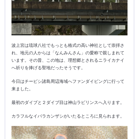
波上宮は琉球八社でもっとも格式の高い神社として崇拝さ
れ、地元の人からは「なんみんさん」の愛称で親しまれて
います。その昔、この地は、理想郷とされるニライカナイ
へ祈りを捧げる聖地だったそうです。
今日はチービシ諸島周辺海域へファンダイビングに行って
来ました。
最初のダイブと２ダイブ目は神山ラビリンスへ入ります。
カラフルなイバラカンザシがいたるところに見られます。