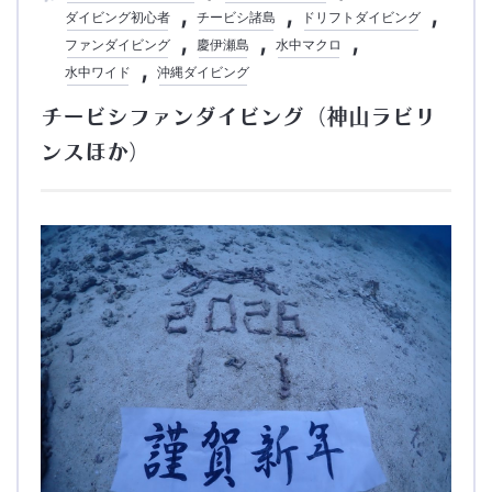
ダイビング初心者
チービシ諸島
ドリフトダイビング
ファンダイビング
慶伊瀬島
水中マクロ
水中ワイド
沖縄ダイビング
チービシファンダイビング（神山ラビリ
ンスほか）