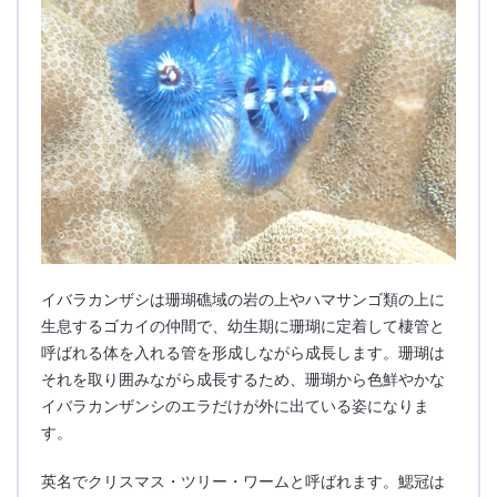
イバラカンザシは珊瑚礁域の岩の上やハマサンゴ類の上に
生息するゴカイの仲間で、幼生期に珊瑚に定着して棲管と
呼ばれる体を入れる管を形成しながら成長します。珊瑚は
それを取り囲みながら成長するため、珊瑚から色鮮やかな
イバラカンザンシのエラだけが外に出ている姿になりま
す。
英名でクリスマス・ツリー・ワームと呼ばれます。鰓冠は