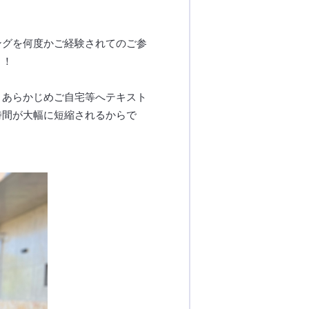
ングを何度かご経験されてのご参
う！
。あらかじめご自宅等へテキスト
時間が大幅に短縮されるからで
。