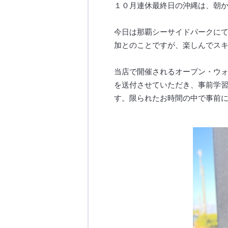
１０月連休最終日の沖縄は、朝
今日は那覇シーサイドパークに
加とのことですが、楽しんでス
当店で開催されるオープン・ウ
を送付させていただき、事前学
す。限られたお時間の中で事前