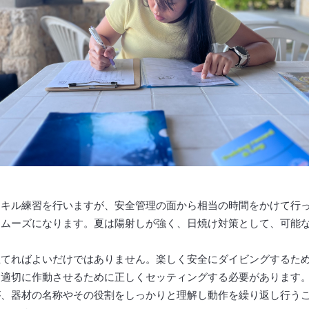
スキル練習を行いますが、安全管理の面から相当の時間をかけて行
スムーズになります。夏は陽射しが強く、日焼け対策として、可能
立てればよいだけではありません。楽しく安全にダイビングするた
、適切に作動させるために正しくセッティングする必要があります
が、器材の名称やその役割をしっかりと理解し動作を繰り返し行う