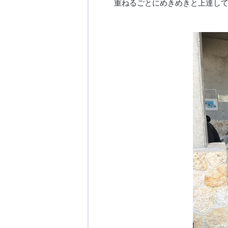
重ねるごとにめきめきと上達し