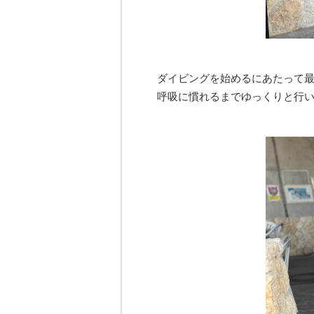
ダイビングを始めるにあたって
呼吸に慣れるまでゆっくりと行