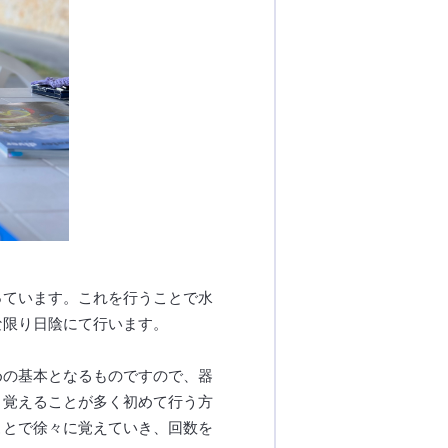
っています。これを行うことで水
な限り日陰にて行います。
めの基本となるものですので、器
。覚えることが多く初めて行う方
ことで徐々に覚えていき、回数を