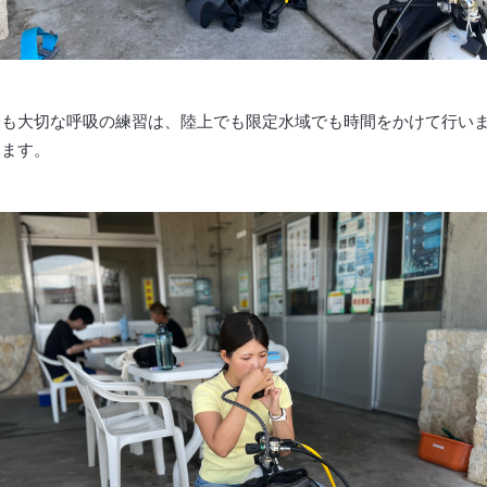
最も大切な呼吸の練習は、陸上でも限定水域でも時間をかけて行い
います。