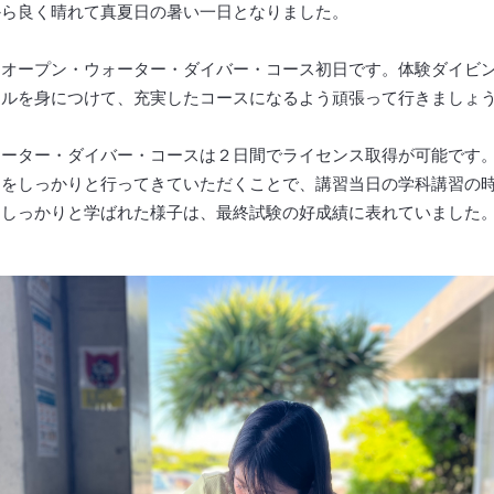
から良く晴れて真夏日の暑い一日となりました。
てオープン・ウォーター・ダイバー・コース初日です。体験ダイビ
キルを身につけて、充実したコースになるよう頑張って行きましょ
ォーター・ダイバー・コースは２日間でライセンス取得が可能です
習をしっかりと行ってきていただくことで、講習当日の学科講習の
にしっかりと学ばれた様子は、最終試験の好成績に表れていました