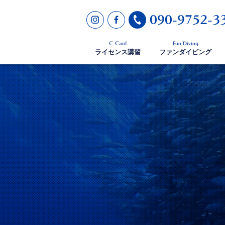
090-9752-3
C-Card
Fun Diving
ライセンス講習
ファンダイビング