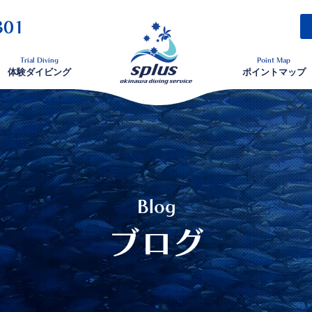
301
Trial Diving
Point Map
体験ダイビング
ポイントマップ
Blog
ブログ