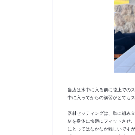
当店は水中に入る前に陸上での
中に入ってからの講習がとても
器材セッティングは、単に組み
材を身体に快適にフィットさせ
にとってはなかなか難しいです