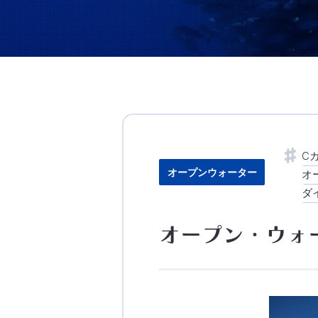
C
オープンウォーター
オ
ダ
オープン・ウォ