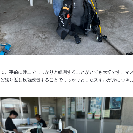
前に、事前に陸上でしっかりと練習することがとても大切です。マ
など繰り返し反復練習することでしっかりとしたスキルが身につき