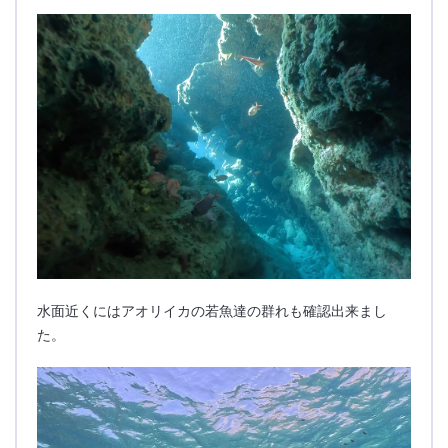
水面近くにはアオリイカの若魚達の群れも確認出来まし
た。