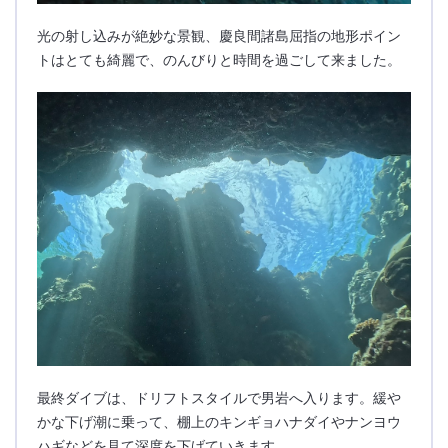
光の射し込みが絶妙な景観、慶良間諸島屈指の地形ポイン
トはとても綺麗で、のんびりと時間を過ごして来ました。
最終ダイブは、ドリフトスタイルで男岩へ入ります。緩や
かな下げ潮に乗って、棚上のキンギョハナダイやナンヨウ
ハギなどを見て深度を下げていきます。