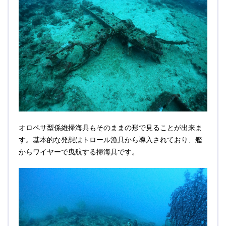
オロペサ型係維掃海具もそのままの形で見ることが出来ま
す。基本的な発想はトロール漁具から導入されており、艦
からワイヤーで曳航する掃海具です。