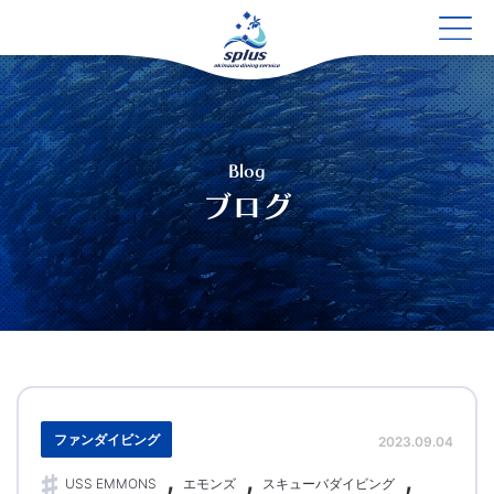
Blog
ブログ
ファンダイビング
2023.09.04
USS EMMONS
エモンズ
スキューバダイビング