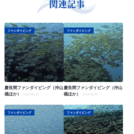
関連記事
ファンダイビング
ファンダイビング
慶良間ファンダイビング（沖山
慶良間ファンダイビング（沖山
礁ほか）
礁ほか）
2025.05.22
2024.04.16
ファンダイビング
ファンダイビング