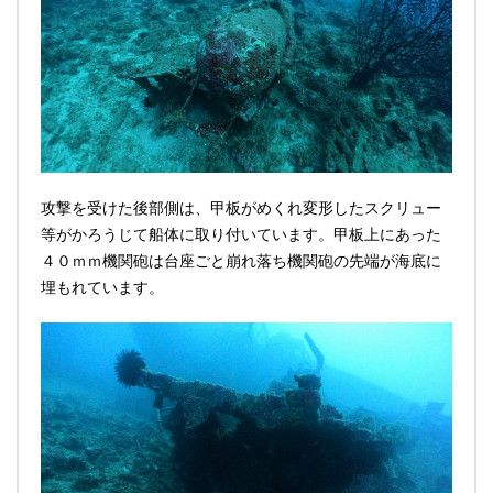
攻撃を受けた後部側は、甲板がめくれ変形したスクリュー
等がかろうじて船体に取り付いています。甲板上にあった
４０ｍｍ機関砲は台座ごと崩れ落ち機関砲の先端が海底に
埋もれています。