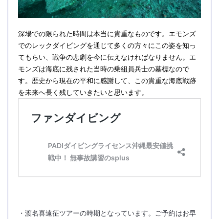
深場での限られた時間は本当に貴重なものです。エモンズ
でのレックダイビングを通じて多くの方々にこの姿を知っ
てもらい、戦争の悲劇を今に伝えなければなりません。エ
モンズは海底に残された当時の乗組員兵士の墓標なので
す。歴史から現在の平和に感謝して、この貴重な海底戦跡
を未来へ長く残していきたいと思います。
・渡名喜遠征ツアーの時期となっています。ご予約はお早