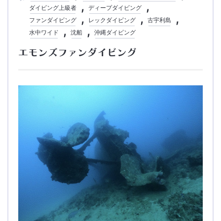
ダイビング上級者
ディープダイビング
ファンダイビング
レックダイビング
古宇利島
水中ワイド
沈船
沖縄ダイビング
エモンズファンダイビング