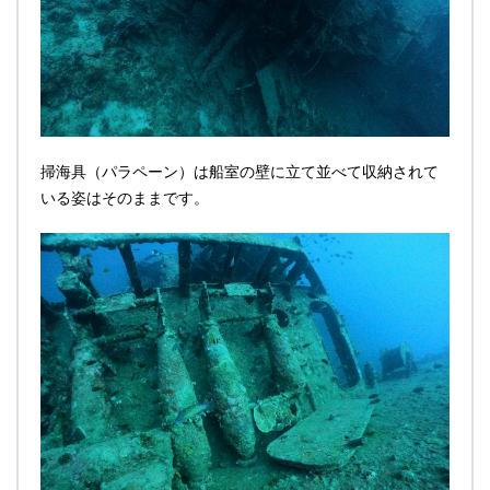
掃海具（パラペーン）は船室の壁に立て並べて収納されて
いる姿はそのままです。