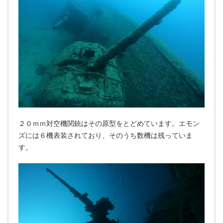
２０ｍｍ対空機関銃はその原型をとどめています。エモン
ズには６機表装されており、そのうち数機は残っていま
す。