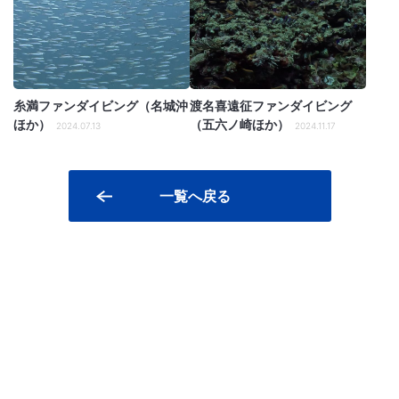
糸満ファンダイビング（名城沖
渡名喜遠征ファンダイビング
ほか）
（五六ノ崎ほか）
2024.07.13
2024.11.17
一覧へ戻る