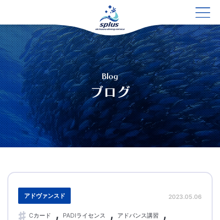
Blog
ブログ
アドヴァンスド
2023.05.06
Cカード
PADIライセンス
アドバンス講習