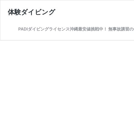
体験ダイビング
PADIダイビングライセンス沖縄最安値挑戦中！ 無事故講習のsp